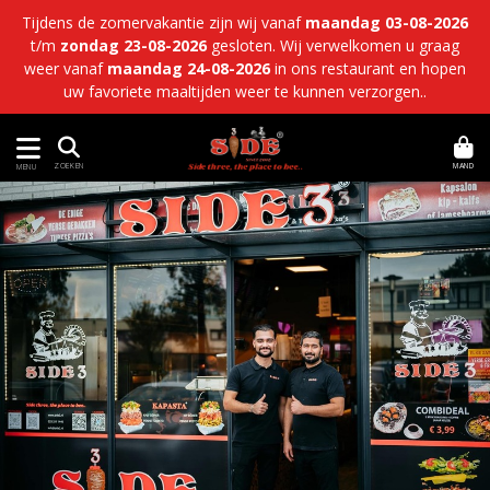
Tijdens de zomervakantie zijn wij vanaf
maandag 03-08-2026
t/m
zondag 23-08-2026
gesloten. Wij verwelkomen u graag
weer vanaf
maandag 24-08-2026
in ons restaurant en hopen
uw favoriete maaltijden weer te kunnen verzorgen..
MAND
ZOEKEN
MENU