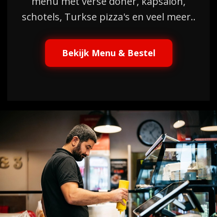
menu met verse döner, kapsalon,
schotels, Turkse pizza's en veel meer..
Bekijk Menu & Bestel