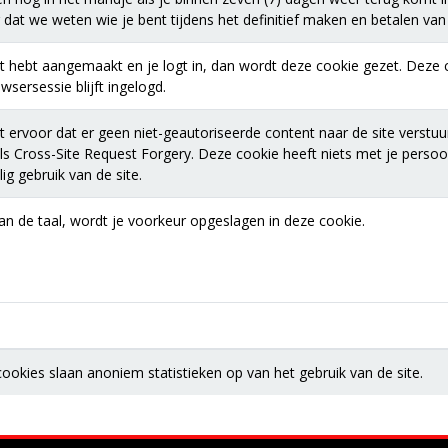
 dat we weten wie je bent tijdens het definitief maken en betalen van j
t hebt aangemaakt en je logt in, dan wordt deze cookie gezet. Deze c
sersessie blijft ingelogd.
 ervoor dat er geen niet-geautoriseerde content naar de site verstuu
s Cross-Site Request Forgery. Deze cookie heeft niets met je perso
ig gebruik van de site.
van de taal, wordt je voorkeur opgeslagen in deze cookie.
okies slaan anoniem statistieken op van het gebruik van de site.