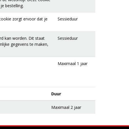
e bestelling.
ookie zorgt ervoor dat je
Sessieduur
rd kan worden. Dit staat
Sessieduur
onlijke gegevens te maken,
Maximaal 1 jaar
Duur
Maximaal 2 jaar