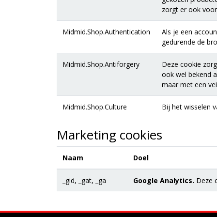
zorgt er ook voor
Midmid.Shop.Authentication
Als je een accoun
gedurende de brow
Midmid.Shop.Antiforgery
Deze cookie zorgt
ook wel bekend al
maar met een veil
Midmid.Shop.Culture
Bij het wisselen 
Marketing cookies
Naam
Doel
_gid, _gat, _ga
Google Analytics.
Deze co