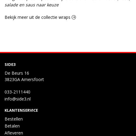
salade en saus naar keuze
Bekijk meer uit de collectie wraps
SIDE3
De Beurs 16
3823GA Amersfoort
033-2111440
info@side3.nl
KLANTENSERVICE
Bestellen
Betalen
Afleveren