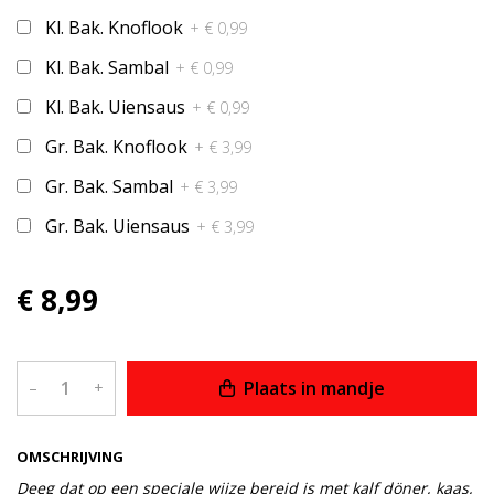
Kl. Bak. Knoflook
+ € 0,99
Kl. Bak. Sambal
+ € 0,99
Kl. Bak. Uiensaus
+ € 0,99
Gr. Bak. Knoflook
+ € 3,99
Gr. Bak. Sambal
+ € 3,99
Gr. Bak. Uiensaus
+ € 3,99
€ 8,99
Plaats in mandje
–
+
OMSCHRIJVING
Deeg dat op een speciale wijze bereid is met kalf döner, kaas,